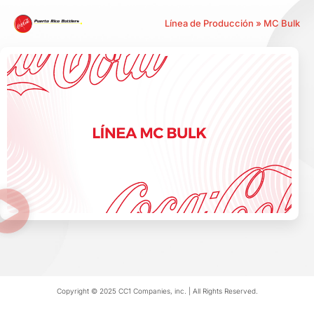
Línea de Producción » MC Bulk
Copyright © 2025 CC1 Companies, inc. | All Rights Reserved.